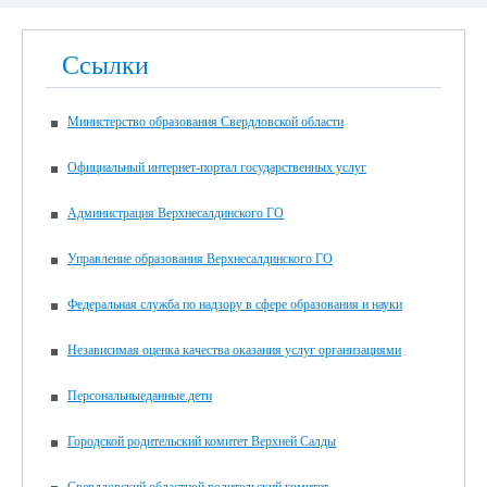
Ссылки
Министерство образования Свердловской области
Официальный интернет-портал государственных услуг
Администрация Верхнесалдинского ГО
Управление образования Верхнесалдинского ГО
Федеральная служба по надзору в сфере образования и науки
Независимая оценка качества оказания услуг организациями
Персональныеданные.дети
Городской родительский комитет Верхней Салды