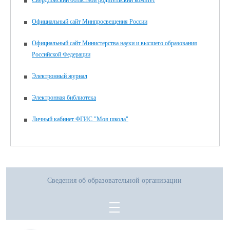
Свердловский областной родительский комитет
Официальный сайт Минпросвещения России
Официальный сайт Министерства науки и высшего образования
Российской Федерации
Электронный журнал
Электронная библиотека
Личный кабинет ФГИС "Моя школа"
Сведения об образовательной организации