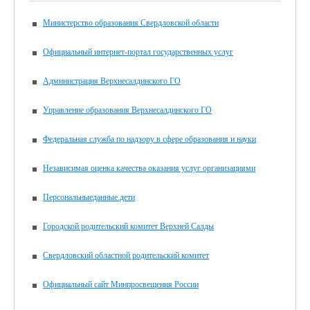
Министерство образования Свердловской области
Официальный интернет-портал государственных услуг
Администрация Верхнесалдинского ГО
Управление образования Верхнесалдинского ГО
Федеральная служба по надзору в сфере образования и науки
Независимая оценка качества оказания услуг организациями
Персональныеданные.дети
Городской родительский комитет Верхней Салды
Свердловский областной родительский комитет
Официальный сайт Минпросвещения России