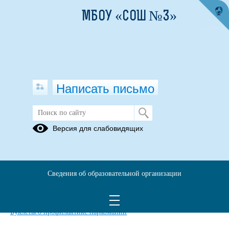
МБОУ «СОШ №3»
Написать письмо
Профилактика вредных привычек
Версия для слабовидящих
Полезные ссылки
23.03.2021
Сведения об образовательной организации
Профилактика алкоголизма среди подростков в семье и школе
Буклеты о профилактике наркомании