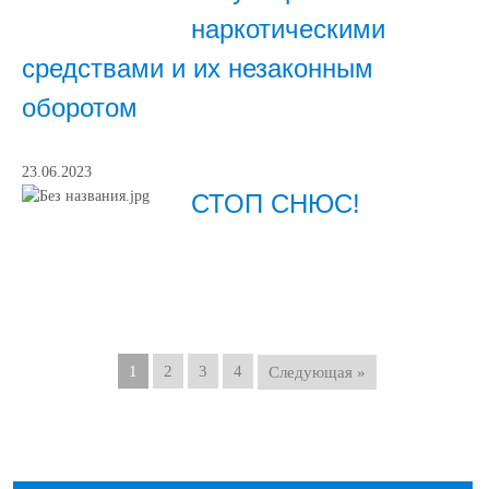
наркотическими
средствами и их незаконным
оборотом
23.06.2023
СТОП СНЮС!
1
2
3
4
Следующая »