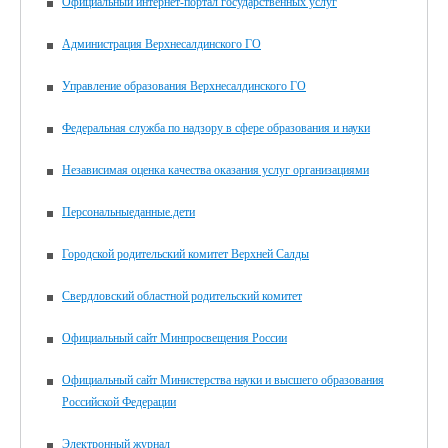
Официальный интернет-портал государственных услуг
Администрация Верхнесалдинского ГО
Управление образования Верхнесалдинского ГО
Федеральная служба по надзору в сфере образования и науки
Независимая оценка качества оказания услуг организациями
Персональныеданные.дети
Городской родительский комитет Верхней Салды
Свердловский областной родительский комитет
Официальный сайт Минпросвещения России
Официальный сайт Министерства науки и высшего образования
Российской Федерации
Электронный журнал