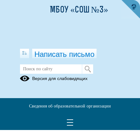
МБОУ «СОШ №3»
Написать письмо
ПФДО
Версия для слабовидящих
22.12.2021
Навигатор
Сведения об образовательной организации
дополнительного
образования детей