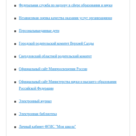
Федеральная служба по надзору в сфере образования и науки
Независимая оценка качества оказания услуг организациями
Персональныеданные.дети
Городской родительский комитет Верхней Салды
Свердловский областной родительский комитет
Официальный сайт Минпросвещения России
Официальный сайт Министерства науки и высшего образования
Российской Федерации
Электронный журнал
Электронная библиотека
Личный кабинет ФГИС "Моя школа"