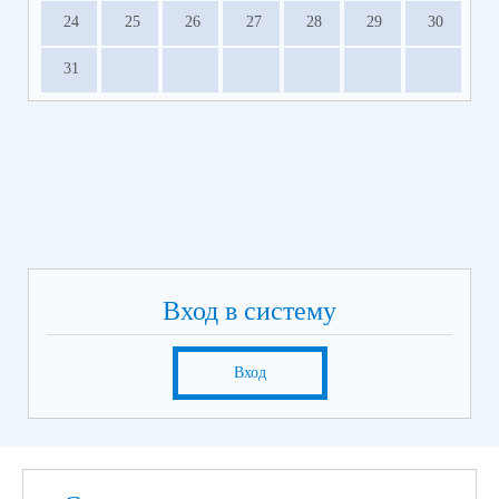
24
25
26
27
28
29
30
31
Вход в систему
Вход