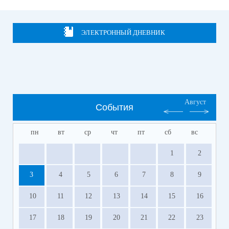
ЭЛЕКТРОННЫЙ ДНЕВНИК
Август
События
пн
вт
ср
чт
пт
сб
вс
1
2
3
4
5
6
7
8
9
10
11
12
13
14
15
16
17
18
19
20
21
22
23