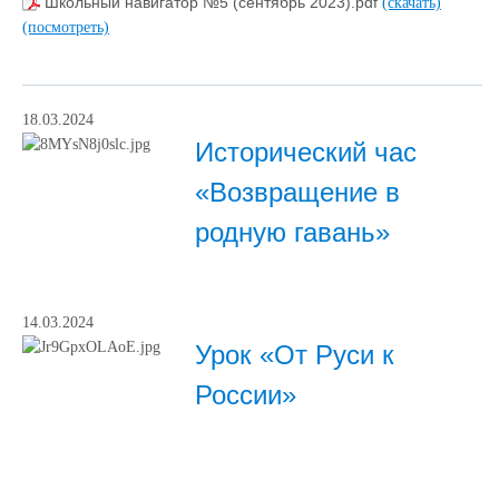
Школьный навигатор №5 (сентябрь 2023).pdf
(скачать)
(посмотреть)
18.03.2024
Исторический час
«Возвращение в
родную гавань»
14.03.2024
Урок «От Руси к
России»