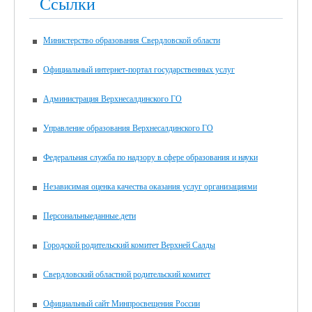
Ссылки
Министерство образования Свердловской области
Официальный интернет-портал государственных услуг
Администрация Верхнесалдинского ГО
Управление образования Верхнесалдинского ГО
Федеральная служба по надзору в сфере образования и науки
Независимая оценка качества оказания услуг организациями
Персональныеданные.дети
Городской родительский комитет Верхней Салды
Свердловский областной родительский комитет
Официальный сайт Минпросвещения России