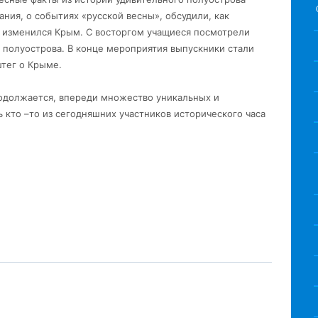
ания, о событиях «русской весны», обсудили, как
и изменился Крым. С восторгом учащиеся посмотрели
 полуострова. В конце мероприятия выпускники стали
штег о Крыме.
родолжается, впереди множество уникальных и
 кто –то из сегодняшних участников исторического часа