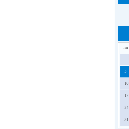
пн
3
10
17
24
31