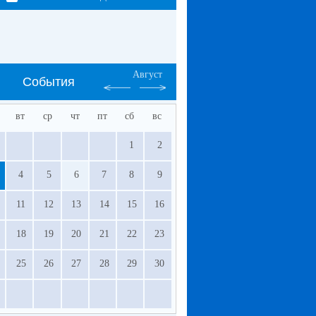
Август
События
вт
ср
чт
пт
сб
вс
1
2
4
5
6
7
8
9
11
12
13
14
15
16
18
19
20
21
22
23
25
26
27
28
29
30