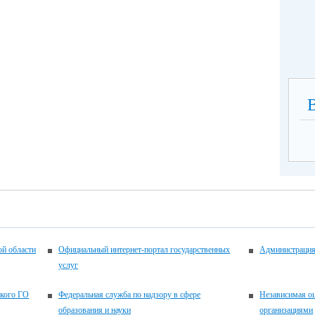
ой области
Официальный интернет-портал государственных
Администрация
услуг
ского ГО
Федеральная служба по надзору в сфере
Независимая оц
образования и науки
организациями