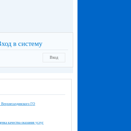
Вход в систему
Вход
 Верхнесалдинского ГО
енка качества оказания услуг