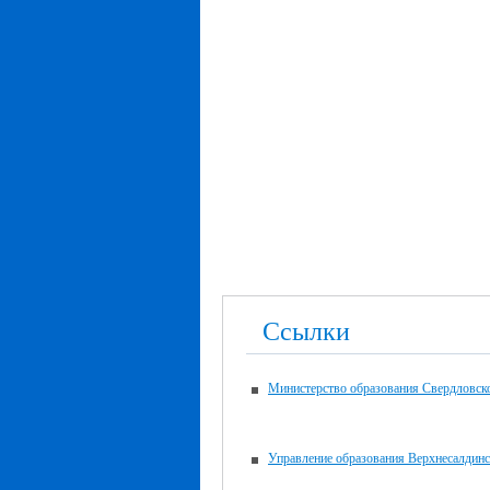
Ссылки
Министерство образования Свердловск
Управление образования Верхнесалдин