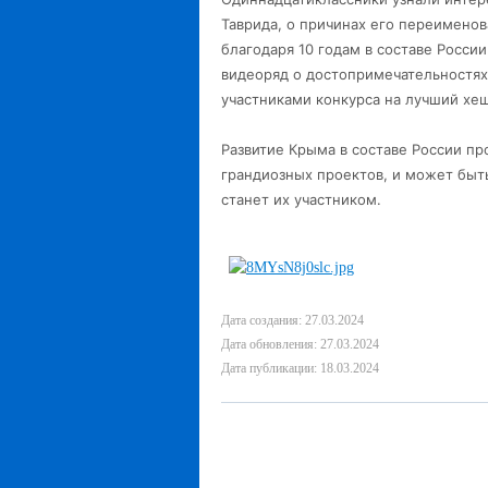
Таврида, о причинах его переименов
благодаря 10 годам в составе Росси
видеоряд о достопримечательностях
участниками конкурса на лучший хе
Развитие Крыма в составе России п
грандиозных проектов, и может быть
станет их участником.
Дата создания: 27.03.2024
Дата обновления: 27.03.2024
Дата публикации: 18.03.2024