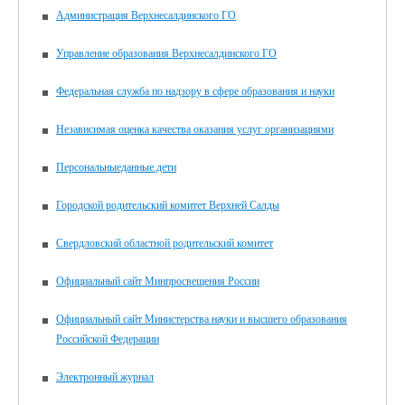
Администрация Верхнесалдинского ГО
Управление образования Верхнесалдинского ГО
Федеральная служба по надзору в сфере образования и науки
Независимая оценка качества оказания услуг организациями
Персональныеданные.дети
Городской родительский комитет Верхней Салды
Свердловский областной родительский комитет
Официальный сайт Минпросвещения России
Официальный сайт Министерства науки и высшего образования
Российской Федерации
Электронный журнал