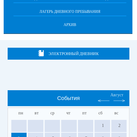
ЛАГЕРЬ ДНЕВНОГО ПРЕБЫВАНИЯ
АРХИВ
ЭЛЕКТРОННЫЙ ДНЕВНИК
Август
События
пн
вт
ср
чт
пт
сб
вс
1
2