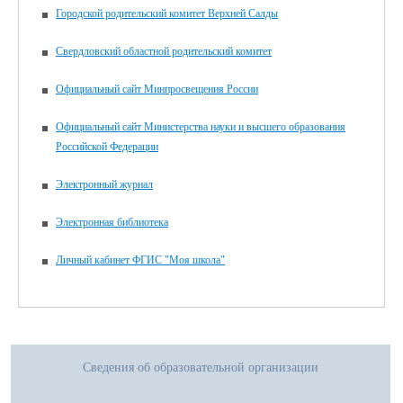
Городской родительский комитет Верхней Салды
Свердловский областной родительский комитет
Официальный сайт Минпросвещения России
Официальный сайт Министерства науки и высшего образования
Российской Федерации
Электронный журнал
Электронная библиотека
Личный кабинет ФГИС "Моя школа"
Сведения об образовательной организации