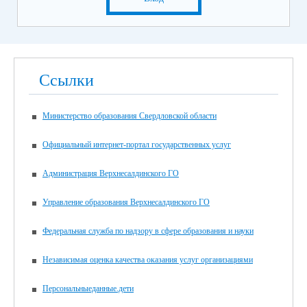
Ссылки
Министерство образования Свердловской области
Официальный интернет-портал государственных услуг
Администрация Верхнесалдинского ГО
Управление образования Верхнесалдинского ГО
Федеральная служба по надзору в сфере образования и науки
Независимая оценка качества оказания услуг организациями
Персональныеданные.дети