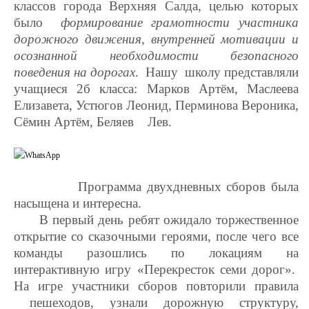
классов города Верхняя Салда, целью которых
было
формирование грамотности участника
дорожного движения, внутренней мотивации и
осознанной необходимости безопасного
поведения на дорогах
. Нашу школу представляли
учащиеся 2б класса: Марков Артём, Маслеева
Елизавета,
Устюгов Леонид, Перминова Вероника,
Сёмин Артём, Беляев Лев.
Программа
двухдневных сборов была
насыщена и интересна.
В первый день ребят ожидало торжественное
открытие со сказочными героями, после чего все
команды разошлись по локациям на
интерактивную игру «Перекресток семи дорог».
На игре участники сборов повторили правила
пешеходов, узнали дорожную структуру,