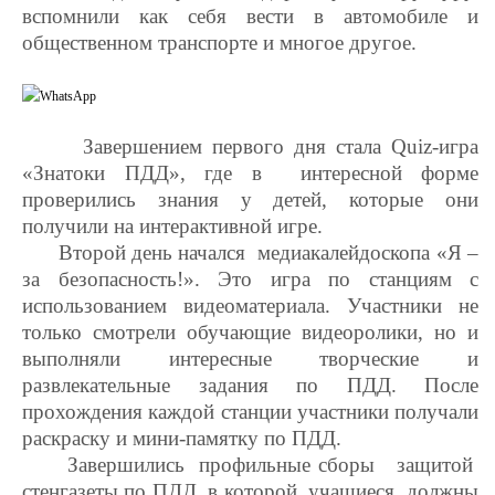
вспомнили как себя вести в автомобиле и
общественном транспорте и многое другое.
Завершением первого дня стала
Quiz
-игра
«Знатоки ПДД», где в интересной форме
проверились знания у детей, которые они
получили на интерактивной игре.
Второй день начался медиакалейдоскопа «Я –
за безопасность!». Это игра по станциям с
использованием видеоматериала. Участники не
только смотрели обучающие видеоролики, но и
выполняли интересные творческие и
развлекательные задания по ПДД. После
прохождения каждой станции участники получали
раскраску и мини-памятку по ПДД.
Завершились профильные сборы защитой
стенгазеты по ПДД, в которой учащиеся должны