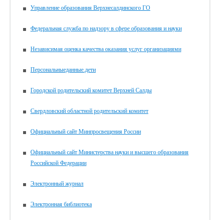
Управление образования Верхнесалдинского ГО
Федеральная служба по надзору в сфере образования и науки
Независимая оценка качества оказания услуг организациями
Персональныеданные.дети
Городской родительский комитет Верхней Салды
Свердловский областной родительский комитет
Официальный сайт Минпросвещения России
Официальный сайт Министерства науки и высшего образования
Российской Федерации
Электронный журнал
Электронная библиотека