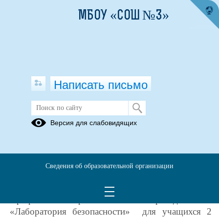
МБОУ «СОШ №3»
Написать письмо
Лаборатория Безопасности
Версия для слабовидящих
05.04.2022
Сведения об образовательной организации
30, 31 марта на базе «ДЮЦ» прошли
Профильные сборы юных инспекторов движения
«Лаборатория безопасности» для учащихся 2