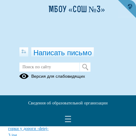
МБОУ «СОШ №3»
Написать письмо
Листовка для детей по ПДД в
Версия для слабовидящих
зимний период
24.11.2022
Сведения об образовательной организации