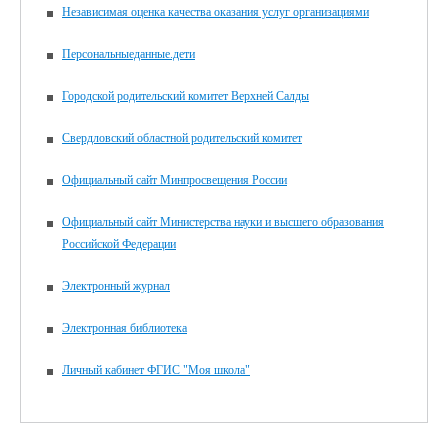
Независимая оценка качества оказания услуг организациями
Персональныеданные.дети
Городской родительский комитет Верхней Салды
Свердловский областной родительский комитет
Официальный сайт Минпросвещения России
Официальный сайт Министерства науки и высшего образования
Российской Федерации
Электронный журнал
Электронная библиотека
Личный кабинет ФГИС "Моя школа"