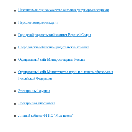
Независимая оценка качества оказания услуг организациями
Персональныеданные.дети
Городской родительский комитет Верхней Салды
Свердловский областной родительский комитет
Официальный сайт Минпросвещения России
Официальный сайт Министерства науки и высшего образования
Российской Федерации
Электронный журнал
Электронная библиотека
Личный кабинет ФГИС "Моя школа"