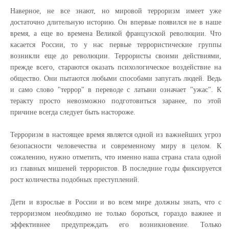
Наверное, не все знают, но мировой терроризм имеет уже
достаточно длительную историю. Он впервые появился не в наше
время, а еще во времена Великой французской революции. Что
касается России, то у нас первые террористические группы
возникли еще до революции. Террористы своими действиями,
прежде всего, стараются оказать психологическое воздействие на
общество. Они пытаются любыми способами запугать людей. Ведь
и само слово "террор" в переводе с латыни означает "ужас". К
теракту просто невозможно подготовиться заранее, по этой
причине всегда следует быть настороже.
Терроризм в настоящее время является одной из важнейших угроз
безопасности человечества и современному миру в целом. К
сожалению, нужно отметить, что именно наша страна стала одной
из главных мишеней террористов. В последние годы фиксируется
рост количества подобных преступлений.
Дети и взрослые в России и во всем мире должны знать, что с
терроризмом необходимо не только бороться, гораздо важнее и
эффективнее предупреждать его возникновение. Только