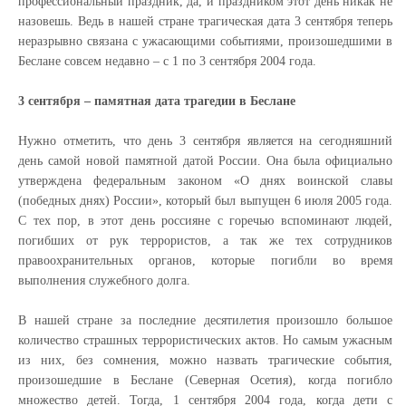
профессиональный праздник, да, и праздником этот день никак не
назовешь. Ведь в нашей стране трагическая дата 3 сентября теперь
неразрывно связана с ужасающими событиями, произошедшими в
Беслане совсем недавно – с 1 по 3 сентября 2004 года.
3 сентября – памятная дата трагедии в Беслане
Нужно отметить, что день 3 сентября является на сегодняшний
день самой новой памятной датой России. Она была официально
утверждена федеральным законом «О днях воинской славы
(победных днях) России», который был выпущен 6 июля 2005 года.
С тех пор, в этот день россияне с горечью вспоминают людей,
погибших от рук террористов, а так же тех сотрудников
правоохранительных органов, которые погибли во время
выполнения служебного долга.
В нашей стране за последние десятилетия произошло большое
количество страшных террористических актов. Но самым ужасным
из них, без сомнения, можно назвать трагические события,
произошедшие в Беслане (Северная Осетия), когда погибло
множество детей. Тогда, 1 сентября 2004 года, когда дети с