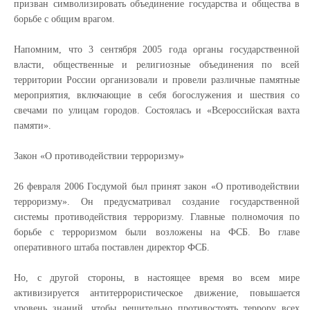
призван символизировать объединение государства и общества в
борьбе с общим врагом.
Напомним, что 3 сентября 2005 года органы государственной
власти, общественные и религиозные объединения по всей
территории России организовали и провели различные памятные
мероприятия, включающие в себя богослужения и шествия со
свечами по улицам городов. Состоялась и «Всероссийская вахта
памяти».
Закон «О противодействии терроризму»
26 февраля 2006 Госдумой был принят закон «О противодействии
терроризму». Он предусматривал создание государственной
системы противодействия терроризму. Главные полномочия по
борьбе с терроризмом были возложены на ФСБ. Во главе
оперативного штаба поставлен директор ФСБ.
Но, с другой стороны, в настоящее время во всем мире
активизируется антитеррористическое движение, повышается
уровень знаний, чтобы решительно противостоять террору всех