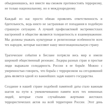
объединившись, все вместе мы сможем противостоять терроризму,
не только национальному, но и международному.
Каждый из нас просто обязан проявлять ответственность и
бдительность, ведь никто не застрахован от попадания в подобную
страшную ситуацию. А лучшей профилактикой экстремистских
настроений в обществе являются толерантность и взаимоуважение.
Мы должны уважать культурные и религиозные особенности всех
тех народов, которые населяют нашу многонациональную страну.
Трагические события в Беслане потрясли весь мир и имели
широкий общественный резонанс. Лидеры разных стран и простые
люди выражали солидарность России в ее борьбе. Можно с
уверенностью говорить, что борьба с терроризмом на сегодняшний
день является одной из важнейших задач нашего государства.
Создание в нашей стране подобной памятной даты стало важным
шагом на пути к увековечиванию памяти всех тех невинных
людей, которые стали случайными жертвами жестоких
террористических актов на всей территории России. Этот день