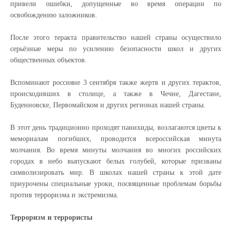
привели ошибки, допущенные во время операции по
освобождению заложников.
После этого теракта правительство нашей страны осуществило
серьёзные меры по усилению безопасности школ и других
общественных объектов.
Вспоминают россияне 3 сентября также жертв и других терактов,
происходивших в столице, а также в Чечне, Дагестане,
Буденновске, Первомайском и других регионах нашей страны.
В этот день традиционно проходят панихиды, возлагаются цветы к
мемориалам погибших, проводится всероссийская минута
молчания. Во время минуты молчания во многих российских
городах в небо выпускают белых голубей, которые призваны
символизировать мир. В школах нашей страны к этой дате
приурочены специальные уроки, посвященные проблемам борьбы
против терроризма и экстремизма.
Терроризм и террористы