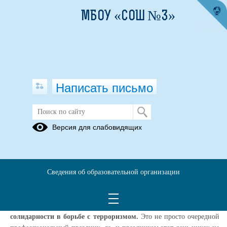
МБОУ «СОШ №3»
Написать письмо
День солидарности в борьбе с
Версия для слабовидящих
терроризмом
02.09.2021
Сведения об образовательной организации
Ccылка на видео
В России ежегодно 3 сентября отмечается особая дата - День
солидарности в борьбе с терроризмом.
Это не просто очередной