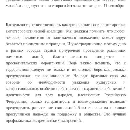
мастей и не допустить ни второго Беслана, ни второго 11 сентября.
Бдительность, ответственность каждого из нас составляют арсенал
антитеррористической коалиции. Мы должны помнить, что любой
человек, независимо от занимаемого положения, может вдруг
оказаться причастным к трагедии. И уже традиционно к этому дню
в разных городах страны приурочено проведение различных
памятных акций, благотворительных концертов и
просветительских мероприятий. Ведь важно помнить, что с
терроризмом следует не только и не столько бороться, сколько
предупреждать его возникновение. Не ради красивых слов мы
говорим об необходимости уважения культурных и
конфессиональных особенностей, права на сохранение собственной
идентичности для всех народов, населяющих Российскую
Федерацию. Только толерантность и взаимоуважение позволят
предупредить разрастание социальной базы терроризма и лишат
преступников надежды на поддержку в обществе. Это лучшая
профилактика экстремистских настроений.