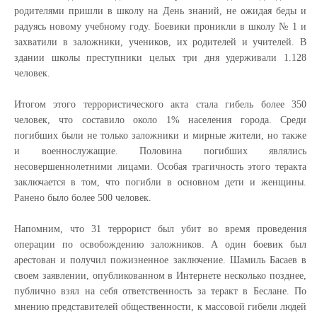
родителями пришли в школу на День знаний, не ожидая беды и
радуясь новому учебному году. Боевики проникли в школу № 1 и
захватили в заложники, учеников, их родителей и учителей. В
здании школы преступники целых три дня удерживали 1.128
человек.
Итогом этого террористического акта стала гибель более 350
человек, что составило около 1% населения города. Среди
погибших были не только заложники и мирные жители, но также
и военнослужащие. Половина погибших являлись
несовершеннолетними лицами. Особая трагичность этого теракта
заключается в том, что погибли в основном дети и женщины.
Ранено было более 500 человек.
Напомним, что 31 террорист был убит во время проведения
операции по освобождению заложников. А один боевик был
арестован и получил пожизненное заключение. Шамиль Басаев в
своем заявлении, опубликованном в Интернете несколько позднее,
публично взял на себя ответственность за теракт в Беслане. По
мнению представителей общественности, к массовой гибели людей