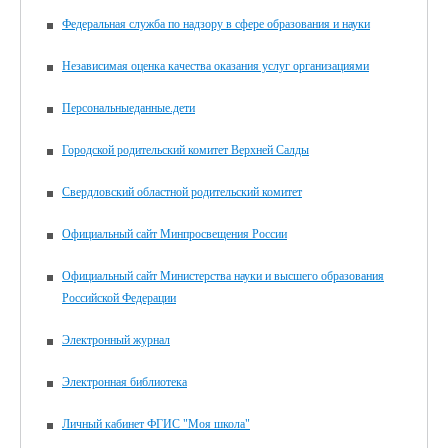
Федеральная служба по надзору в сфере образования и науки
Независимая оценка качества оказания услуг организациями
Персональныеданные.дети
Городской родительский комитет Верхней Салды
Свердловский областной родительский комитет
Официальный сайт Минпросвещения России
Официальный сайт Министерства науки и высшего образования
Российской Федерации
Электронный журнал
Электронная библиотека
Личный кабинет ФГИС "Моя школа"