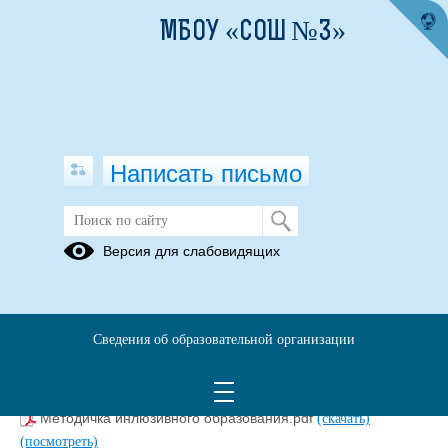
МБОУ «СОШ №3»
Написать письмо
Методичка инклюзивного
Версия для слабовидящих
образования
14.09.2016
Сведения об образовательной организации
Методичка инлюзивного образования.pdf
(скачать)
(посмотреть)