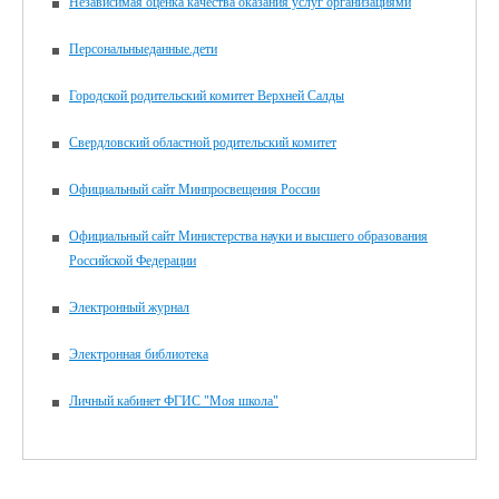
Независимая оценка качества оказания услуг организациями
Персональныеданные.дети
Городской родительский комитет Верхней Салды
Свердловский областной родительский комитет
Официальный сайт Минпросвещения России
Официальный сайт Министерства науки и высшего образования
Российской Федерации
Электронный журнал
Электронная библиотека
Личный кабинет ФГИС "Моя школа"