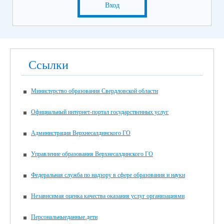
Вход
Ссылки
Министерство образования Свердловской области
Официальный интернет-портал государственных услуг
Администрация Верхнесалдинского ГО
Управление образования Верхнесалдинского ГО
Федеральная служба по надзору в сфере образования и науки
Независимая оценка качества оказания услуг организациями
Персональныеданные.дети