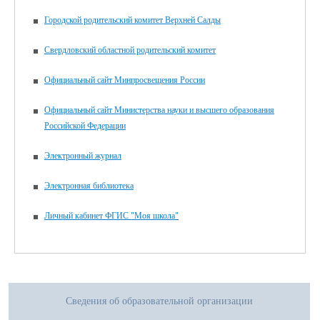
Городской родительский комитет Верхней Салды
Свердловский областной родительский комитет
Официальный сайт Минпросвещения России
Официальный сайт Министерства науки и высшего образования
Российской Федерации
Электронный журнал
Электронная библиотека
Личный кабинет ФГИС "Моя школа"
Сведения об образовательной организации