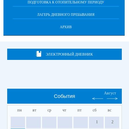
ПОДГОТОВКА К ОТОПИТЕЛЬНОМУ ПЕРИОДУ
ЛАГЕРЬ ДНЕВНОГО ПРЕБЫВАНИЯ
АРХИВ
ЭЛЕКТРОННЫЙ ДНЕВНИК
Август
События
пн
вт
ср
чт
пт
сб
вс
1
2