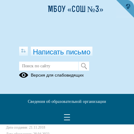
МБОУ «СОШ №3»
Написать письмо
Последний звонок-2017. Школа № 3
Версия для слабовидящих
27.05.2017
Ccылка на видео
Сведения об образовательной организации
Дата создания: 21.11.2018