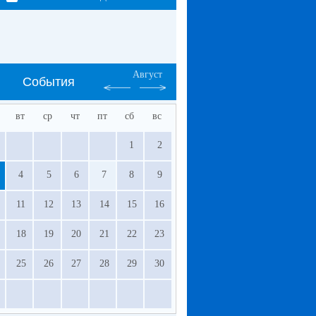
Август
События
вт
ср
чт
пт
сб
вс
1
2
4
5
6
7
8
9
11
12
13
14
15
16
18
19
20
21
22
23
25
26
27
28
29
30