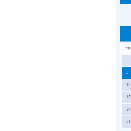
пн
3
10
17
24
31