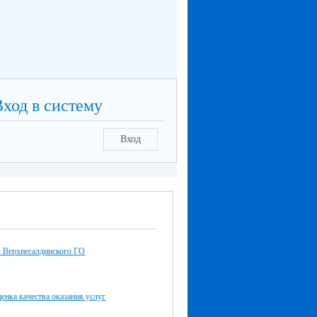
Вход в систему
Вход
 Верхнесалдинского ГО
енка качества оказания услуг