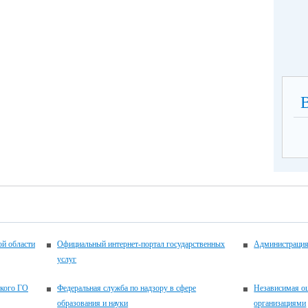
ой области
Официальный интернет-портал государственных
Администрация
услуг
ского ГО
Федеральная служба по надзору в сфере
Независимая оц
образования и науки
организациями