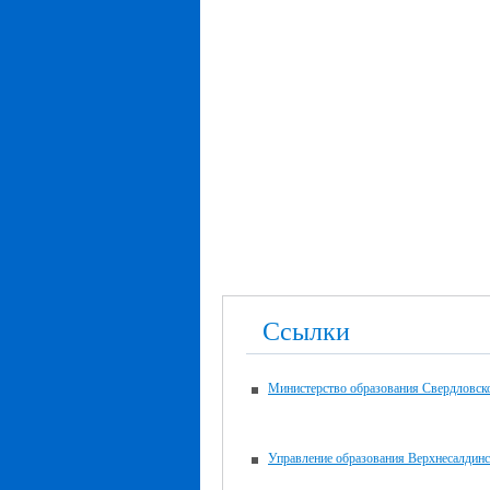
Ссылки
Министерство образования Свердловск
Управление образования Верхнесалдин