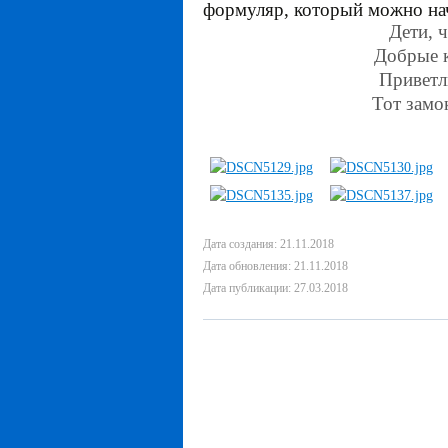
формуляр, который можно на
Дети, 
Добрые к
Приветл
Тот замок
Дата создания: 21.11.2018
Дата обновления: 21.11.2018
Дата публикации: 27.03.2018