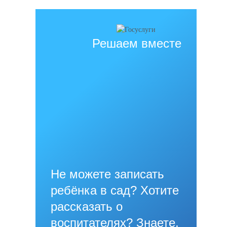
Решаем вместе
Не можете записать
ребёнка в сад? Хотите
рассказать о
воспитателях? Знаете,