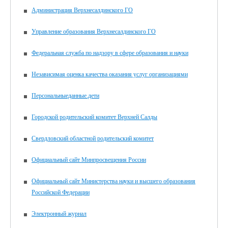
Администрация Верхнесалдинского ГО
Управление образования Верхнесалдинского ГО
Федеральная служба по надзору в сфере образования и науки
Независимая оценка качества оказания услуг организациями
Персональныеданные.дети
Городской родительский комитет Верхней Салды
Свердловский областной родительский комитет
Официальный сайт Минпросвещения России
Официальный сайт Министерства науки и высшего образования
Российской Федерации
Электронный журнал