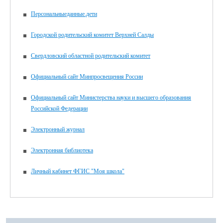
Персональныеданные.дети
Городской родительский комитет Верхней Салды
Свердловский областной родительский комитет
Официальный сайт Минпросвещения России
Официальный сайт Министерства науки и высшего образования
Российской Федерации
Электронный журнал
Электронная библиотека
Личный кабинет ФГИС "Моя школа"