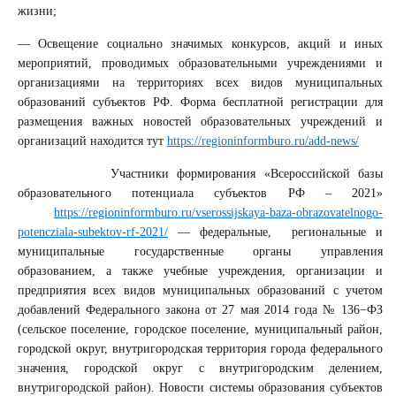
жизни;
— Освещение социально значимых конкурсов, акций и иных
мероприятий, проводимых образовательными учреждениями и
организациями на территориях всех видов муниципальных
образований субъектов РФ. Форма бесплатной регистрации для
размещения важных новостей образовательных учреждений и
организаций находится тут
https://regioninformburo.ru/add-news/
Участники формирования «Всероссийской базы
образовательного потенциала субъектов РФ – 2021»
https://regioninformburo.ru/vserossijskaya-baza-obrazovatelnogo-
potencziala-subektov-rf-2021/
— федеральные, региональные и
муниципальные государственные органы управления
образованием, а также учебные учреждения, организации и
предприятия всех видов муниципальных образований с учетом
добавлений Федерального закона от 27 мая 2014 года № 136−ФЗ
(сельское поселение, городское поселение, муниципальный район,
городской округ, внутригородская территория города федерального
значения, городской округ с внутригородским делением,
внутригородской район). Новости системы образования субъектов