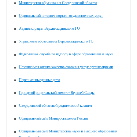
Министерство образования Свердловской области
Официальный интернет-портал государственных услуг
Администрация Верхнесалдинского ГО
Управление образования Верхнесалдинского ГО
Федеральная служба по надзору в сфере образования и науки
Независимая оценка качества оказания услуг организациями
Персональныеданные.дети
Городской родительский комитет Верхней Салды
Свердловский областной родительский комитет
Официальный сайт Минпросвещения России
Официальный сайт Министерства науки и высшего образования