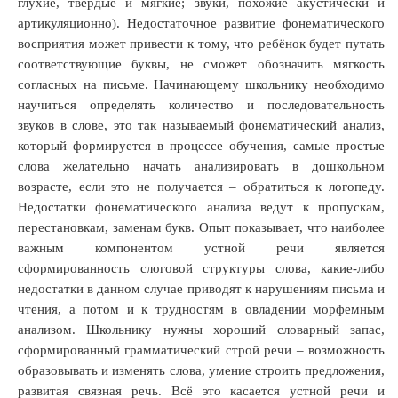
глухие, твёрдые и мягкие; звуки, похожие акустически и
артикуляционно). Недостаточное развитие фонематического
восприятия может привести к тому, что ребёнок будет путать
соответствующие буквы, не сможет обозначить мягкость
согласных на письме. Начинающему школьнику необходимо
научиться определять количество и последовательность
звуков в слове, это так называемый фонематический анализ,
который формируется в процессе обучения, самые простые
слова желательно начать анализировать в дошкольном
возрасте, если это не получается – обратиться к логопеду.
Недостатки фонематического анализа ведут к пропускам,
перестановкам, заменам букв. Опыт показывает, что наиболее
важным компонентом устной речи является
сформированность слоговой структуры слова, какие-либо
недостатки в данном случае приводят к нарушениям письма и
чтения, а потом и к трудностям в овладении морфемным
анализом. Школьнику нужны хороший словарный запас,
сформированный грамматический строй речи – возможность
образовывать и изменять слова, умение строить предложения,
развитая связная речь. Всё это касается устной речи и