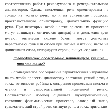
соответственно работы речеслухового и речедвигательного
анализаторов. Однако письменная речь ориентирована не
только на устную речь, но и на зрительные процессы,
пространственную ориентировку, двигательную функцию
руки. При некоторых особенностях зрительных процессов
могут возникнуть оптическая дисграфия и дислексия: дети
путают оптически схожие буквы, могут допустить
перестановку букв или слогов при письме и чтении, часто не
дописывают слова, игнорируют строки, пишут «зеркально».
Логопедическое обследование начинающего ученика –
·
что это такое?
Логопедическое обследование первоклассника направлено
на то, чтобы провести диагностику состояния устной речи, а
также готовности ребёнка к овладению процессами письма и
чтения и самостоятельной письменной речью.
Соответственно логопед оценивает звукопроизношение,
состояние фонематических процессов, словарный запас,
грамматический строй речи, связную речь, а также зрительно-