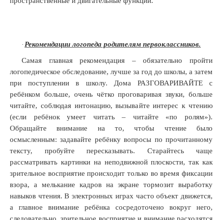
пространственные и двигательные функции.
Рекомендации логопеда родителям первоклассников.
·
Самая главная рекомендация – обязательно пройти
логопедическое обследование, лучше за год до школы, а затем
при поступлении в школу. Дома РАЗГОВАРИВАЙТЕ с
ребёнком больше, очень чётко проговаривая звуки, больше
читайте, соблюдая интонацию, вызывайте интерес к чтению
(если ребёнок умеет читать – читайте «по ролям»).
Обращайте внимание на то, чтобы чтение было
осмысленным: задавайте ребёнку вопросы по прочитанному
тексту, пробуйте пересказывать. Старайтесь чаще
рассматривать картинки на неподвижной плоскости, так как
зрительное восприятие происходит только во время фиксации
взора, а мелькание кадров на экране тормозит выработку
навыков чтения. В электронных играх часто объект движется,
а главное внимание ребёнка сосредоточено вокруг него,
следовательно, зрительное восприятие и внимание расходятся