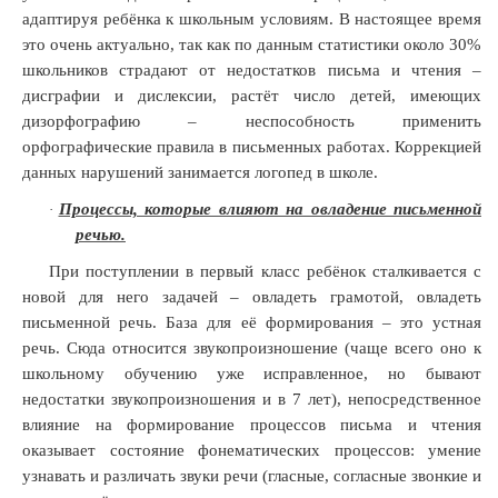
адаптируя ребёнка к школьным условиям. В настоящее время
это очень актуально, так как по данным статистики около 30%
школьников страдают от недостатков письма и чтения –
дисграфии и дислексии, растёт число детей, имеющих
дизорфографию – неспособность применить
орфографические правила в письменных работах. Коррекцией
данных нарушений занимается логопед в школе.
Процессы, которые влияют на овладение письменной
·
речью.
При поступлении в первый класс ребёнок сталкивается с
новой для него задачей – овладеть грамотой, овладеть
письменной речь. База для её формирования – это устная
речь. Сюда относится звукопроизношение (чаще всего оно к
школьному обучению уже исправленное, но бывают
недостатки звукопроизношения и в 7 лет), непосредственное
влияние на формирование процессов письма и чтения
оказывает состояние фонематических процессов: умение
узнавать и различать звуки речи (гласные, согласные звонкие и