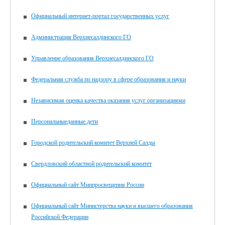
Официальный интернет-портал государственных услуг
Администрация Верхнесалдинского ГО
Управление образования Верхнесалдинского ГО
Федеральная служба по надзору в сфере образования и науки
Независимая оценка качества оказания услуг организациями
Персональныеданные.дети
Городской родительский комитет Верхней Салды
Свердловский областной родительский комитет
Официальный сайт Минпросвещения России
Официальный сайт Министерства науки и высшего образования
Российской Федерации