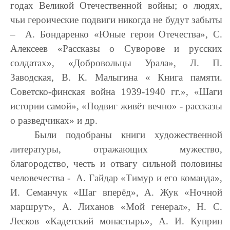
годах Великой Отечественной войны; о людях,
чьи героические подвиги никогда не будут забыты
– А. Бондаренко «Юные герои Отечества», С.
Алексеев «Рассказы о Суворове и русских
солдатах», «Добровольцы Урала», Л. П.
Заводская, В. К. Малыгина « Книга памяти.
Советско-финская война 1939-1940 гг.», «Шаги
истории самой», «Подвиг живёт вечно» - рассказы
о разведчиках» и др.
Были подобраны книги художественной
литературы, отражающих мужество,
благородство, честь и отвагу сильной половины
человечества - А. Гайдар «Тимур и его команда»,
И. Семанчук «Шаг вперёд», А. Жук «Ночной
маршрут», А. Лиханов «Мой генерал», Н. С.
Лесков «Кадетский монастырь», А. И. Куприн