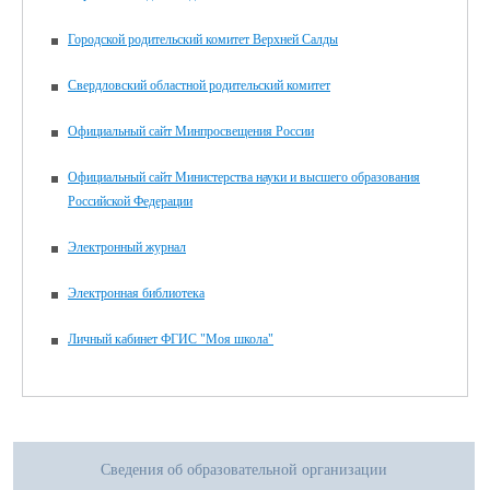
Городской родительский комитет Верхней Салды
Свердловский областной родительский комитет
Официальный сайт Минпросвещения России
Официальный сайт Министерства науки и высшего образования
Российской Федерации
Электронный журнал
Электронная библиотека
Личный кабинет ФГИС "Моя школа"
Сведения об образовательной организации