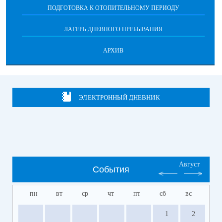
ПОДГОТОВКА К ОТОПИТЕЛЬНОМУ ПЕРИОДУ
ЛАГЕРЬ ДНЕВНОГО ПРЕБЫВАНИЯ
АРХИВ
ЭЛЕКТРОННЫЙ ДНЕВНИК
Август
События
пн
вт
ср
чт
пт
сб
вс
1
2