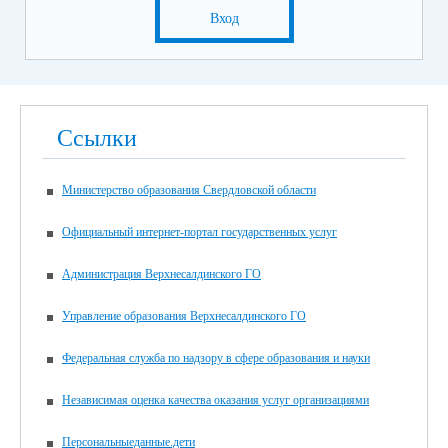
Вход
Ссылки
Министерство образования Свердловской области
Официальный интернет-портал государственных услуг
Администрация Верхнесалдинского ГО
Управление образования Верхнесалдинского ГО
Федеральная служба по надзору в сфере образования и науки
Независимая оценка качества оказания услуг организациями
Персональныеданные.дети