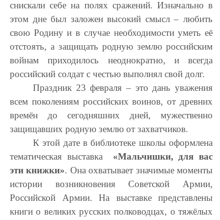
снискали себе на полях сражений. Изначально в
этом дне был заложен высокий смысл – любить
свою Родину и в случае необходимости уметь её
отстоять, а защищать родную землю российским
войнам приходилось неоднократно, и всегда
российский солдат с честью выполнял свой долг.
Праздник 23 февраля – это дань уважения
всем поколениям российских воинов, от древних
времён до сегодняшних дней, мужественно
защищавших родную землю от захватчиков.
К этой дате в библиотеке школы оформлена
тематическая выставка
«Мальчишки, для вас
эти книжки»
. Она охватывает значимые моменты
истории возникновения Советской Армии,
Российской Армии. На выставке представлены
книги о великих русских полководцах, о тяжёлых