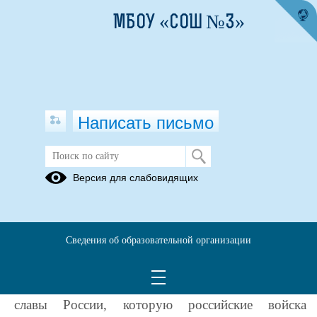
МБОУ «СОШ №3»
Написать письмо
С Днем защитника отечества!
Версия для слабовидящих
22.02.2021
Сведения об образовательной организации
День Защитника Отечества – неотъемлемая
часть истории нашей страны. Это день воинской
славы России, которую российские войска