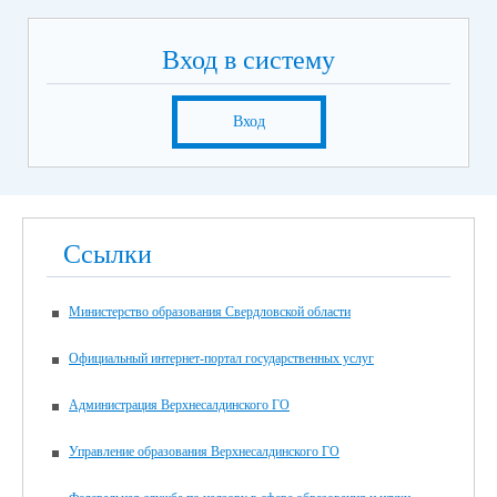
Вход в систему
Вход
Ссылки
Министерство образования Свердловской области
Официальный интернет-портал государственных услуг
Администрация Верхнесалдинского ГО
Управление образования Верхнесалдинского ГО