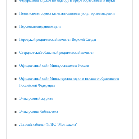
Федеральная служба по надзору в сфере образования и науки
Независимая оценка качества оказания услуг организациями
Персональныеданные.дети
Городской родительский комитет Верхней Салды
Свердловский областной родительский комитет
Официальный сайт Минпросвещения России
Официальный сайт Министерства науки и высшего образования
Российской Федерации
Электронный журнал
Электронная библиотека
Личный кабинет ФГИС "Моя школа"