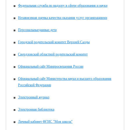
Федеральная служба по надзору в сфере образования и науки
Независимая оценка качества оказания услуг организациями
Персональныеданные.дети
Городской родительский комитет Верхней Салды
Свердловский областной родительский комитет
Официальный сайт Минпросвещения России
Официальный сайт Министерства науки и высшего образования
Российской Федерации
Электронный журнал
Электронная библиотека
Личный кабинет ФГИС "Моя школа"