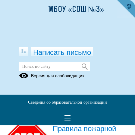
МБОУ «СОШ №3»
Написать письмо
ДЮП
Версия для слабовидящих
Архив
21.11.2018
Сведения об образовательной организации
26.04.2023
Правила пожарной