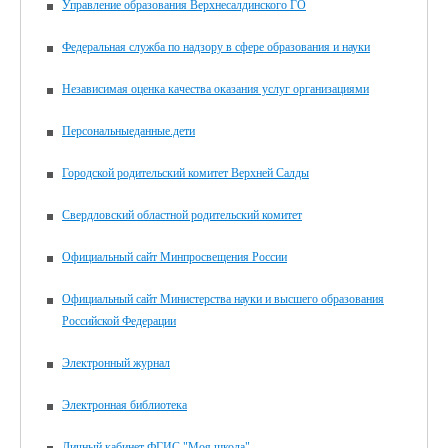
Управление образования Верхнесалдинского ГО
Федеральная служба по надзору в сфере образования и науки
Независимая оценка качества оказания услуг организациями
Персональныеданные.дети
Городской родительский комитет Верхней Салды
Свердловский областной родительский комитет
Официальный сайт Минпросвещения России
Официальный сайт Министерства науки и высшего образования
Российской Федерации
Электронный журнал
Электронная библиотека
Личный кабинет ФГИС "Моя школа"