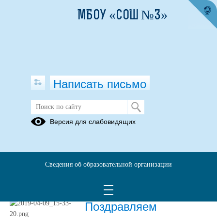
МБОУ «СОШ №3»
Написать письмо
Наши победы
Версия для слабовидящих
Архив
09.04.2019
Сведения об образовательной организации
09.04.2019
Поздравляем