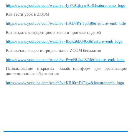
https://www.youtube.com/watch?v=IyVUCjEywAo&feature=emb_logo
Как вести урок в ZOOM
https://www.youtube.com/watch?v=HAD7RYTp3S8&feature=emb_title
Как создать конференцию в zoom и пригласить детей
https://www.youtube.com/watch?v=IhqKa6kU46c&feature=emb_logo
Как скачать и зарегистрироваться в ZOOM бесплатно
https://www.youtube.com/watch?v=PwgNChzaZ74&feature=emb_logo
Использование открытых онлайн-платформ для организации
дистанционного образования
https://www.youtube.com/watch?v=KJU0rqDiTgw&feature=emb_logo