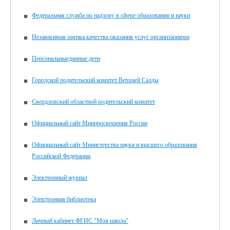
Федеральная служба по надзору в сфере образования и науки
Независимая оценка качества оказания услуг организациями
Персональныеданные.дети
Городской родительский комитет Верхней Салды
Свердловский областной родительский комитет
Официальный сайт Минпросвещения России
Официальный сайт Министерства науки и высшего образования
Российской Федерации
Электронный журнал
Электронная библиотека
Личный кабинет ФГИС "Моя школа"